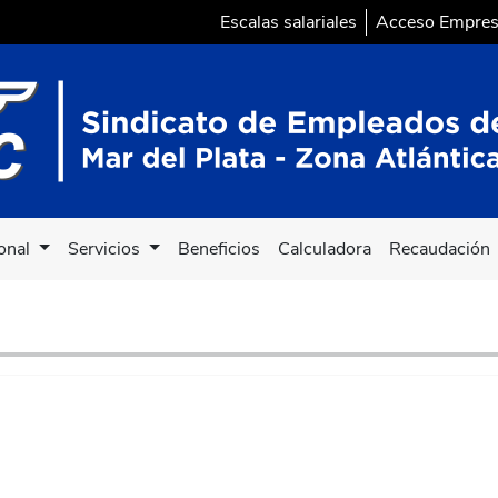
Escalas salariales
Acceso Empre
ional
Servicios
Beneficios
Calculadora
Recaudación