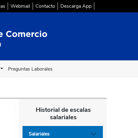
sas
Webmail
Contacto
Descarga App
Preguntas Laborales
Historial de escalas
salariales
Salariales