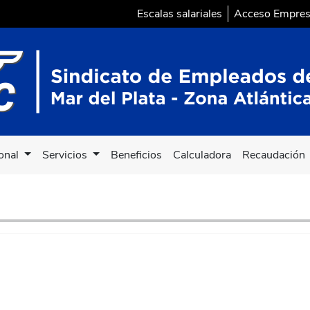
Escalas salariales
Acceso Empre
ional
Servicios
Beneficios
Calculadora
Recaudación