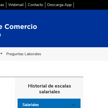
sas
Webmail
Contacto
Descarga App
Preguntas Laborales
Historial de escalas
salariales
Salariales