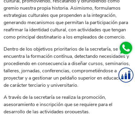
cultural, promoviendo, rescatando y difundiendo como
gremio nuestra propia historia. Asimismo, formulamos
estrategias culturales que propenden a la integración,
generando mecanismos que permitan la participación para
reafirmar la identidad cultural, con actividades que tengan
como principal destinatario a los empleados de comercio.
Dentro de los objetivos prioritarios de la secretaría, se
encuentra la formación contínua, detectando necesidades y
procediendo en consecuencia a diseñar cursos, seminarios,
talleres, jornadas, conferencias, comprometiéndose a
proyectar y a gestionar un peldaño superior en educación: la
de carácter terciario y universitario.
A través de la secretaría se realiza la promoción,
asesoramiento e inscripción que se requiere para el
desarrollo de las actividades propuestas.
En síntesis, se trabaja diseñando procesos que acrecientan
de manera significativa el nivel de vida cultural de los