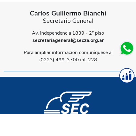
Carlos Guillermo Bianchi
Secretario General
Av. Independencia 1839 - 2° piso
secretariageneral@secza.org.ar
Para ampliar información comuníquese al
(0223) 499-3700 int. 228
Sede Central
Av. Independencia 1839