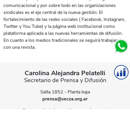
comunicacional y por sobre todo en las organizaciones
sindicales es el eje central de la nueva gestión. El
fortalecimiento de las redes sociales ( Facebook, Instagram,
Twitter y You Tube) y la página web institucional como
plataforma aplicada a las nuevas herramientas de difusión.
En cuanto a los medios tradicionales se seguirá trabajando
con una revista.
Carolina Alejandra Pelatelli
Secretario de Prensa y Difusión
Salta 1852 - Planta baja
prensa@secza.org.ar
Para ampliar información comuníquese al
(0223) 499-3700 int. 258 / Whatsapp
2236005663