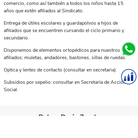
comercio, como así también a todos los niños hasta 15
años que estén afiliados al Sindicato.
Entrega de útiles escolares y guardapolvos a hijos de
afiliados que se encuentren cursando el ciclo primario y
secundario.
Disponemos de elementos ortopédicos para nuestros
afiliados: muletas, andadores, bastones, sillas de ruedas.
Optica y lentes de contacto (consultar en secretaria).
Subsidios por sepelio: consultar en Secretaría de Acción
Social.
Ruben Darío Zunda
Secretario de Acción Social
Av. Independencia 1839 - 4° piso