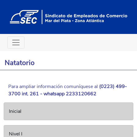
Natatorio
Para ampliar información comuníquese al
(0223) 499-
3700 int. 261 - whatsapp
2233120662
Inicial
Nivel I