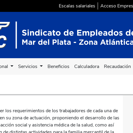
Escalas salariales
Acceso Empre
ional
Servicios
Beneficios
Calculadora
Recaudación
nder los requerimientos de los trabajadores de cada una de
en su zona de actuación, proponiendo el desarrollo de las
 acción social y asistencia médica de la salud, como así
 de distintas actividades para la familia mercantil de la