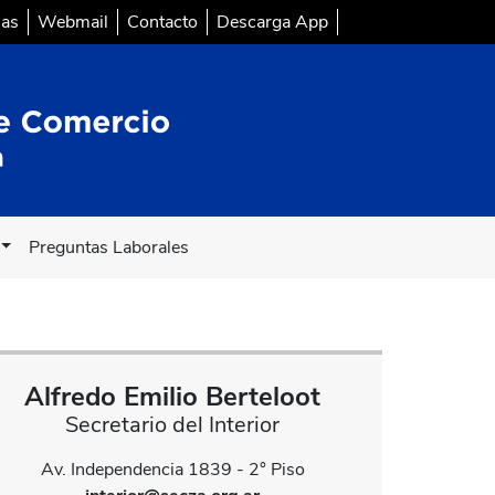
sas
Webmail
Contacto
Descarga App
Preguntas Laborales
Alfredo Emilio Berteloot
Secretario del Interior
Av. Independencia 1839 - 2° Piso