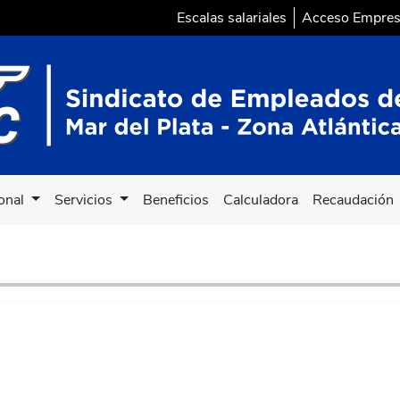
Escalas salariales
Acceso Empre
ional
Servicios
Beneficios
Calculadora
Recaudación