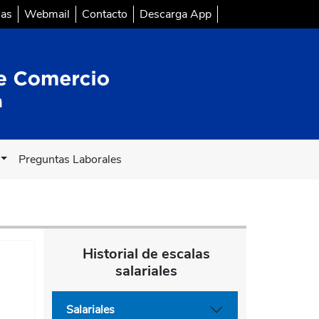
sas
Webmail
Contacto
Descarga App
Preguntas Laborales
Historial de escalas
salariales
Salariales