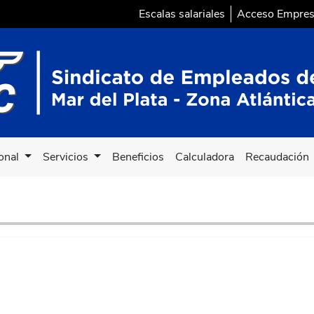
Escalas salariales
Acceso Empre
ional
Servicios
Beneficios
Calculadora
Recaudación