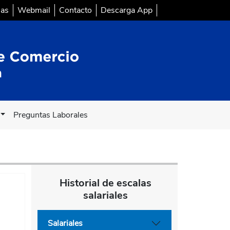
sas
Webmail
Contacto
Descarga App
Preguntas Laborales
Historial de escalas
salariales
Salariales