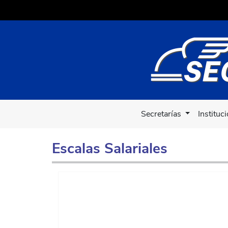
Secretarías
Instituc
Escalas Salariales