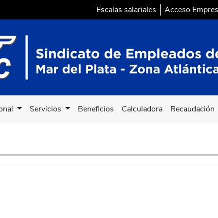
Escalas salariales
Acceso Empre
ional
Servicios
Beneficios
Calculadora
Recaudación