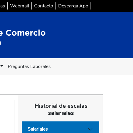
sas
Webmail
Contacto
Descarga App
Preguntas Laborales
Historial de escalas
salariales
Salariales