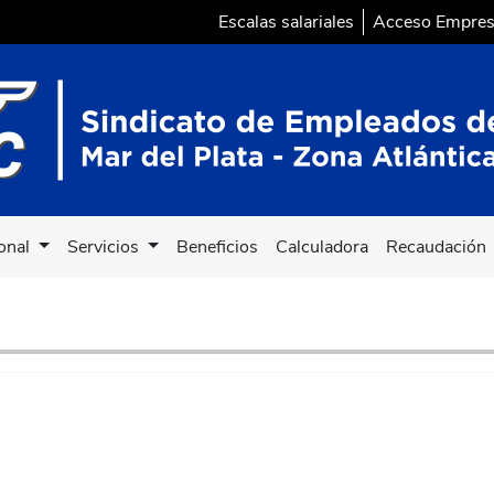
Escalas salariales
Acceso Empre
ional
Servicios
Beneficios
Calculadora
Recaudación