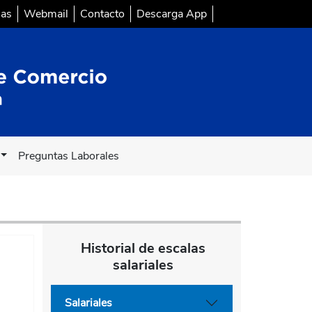
sas
Webmail
Contacto
Descarga App
Preguntas Laborales
Historial de escalas
salariales
Salariales