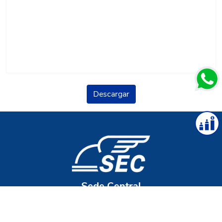
Descargar
Sede Central
Av. Independencia 1839
7600 - Mar del Plata Pcia. Buenos Aires - Argentina.